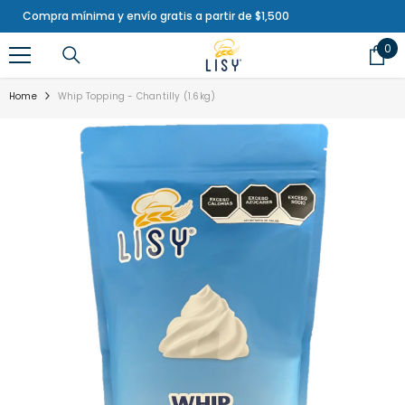
SKIP TO CONTENT
Compra mínima y envío gratis a partir de $1,500
0
0
ite
Home
Whip Topping - Chantilly (1.6kg)