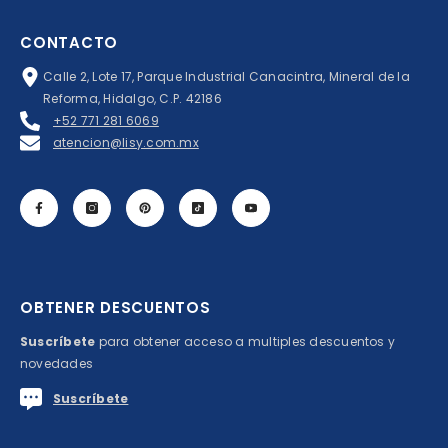
CONTACTO
Calle 2, Lote 17, Parque Industrial Canacintra, Mineral de la
Reforma, Hidalgo, C.P. 42186
+52 771 281 6069
atencion@lisy.com.mx
OBTENER DESCUENTOS
Suscríbete
para obtener acceso a multiples descuentos y
novedades
Suscríbete